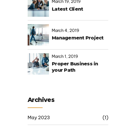
March 19, 2019
Latest Client
March 4, 2019
Management Project
March 1, 2019
Proper Business in
your Path
Archives
May 2023
(1)