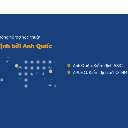
hống hỗ trợ học thuật
ịnh bởi Anh Quốc
Anh Quốc: Kiểm định ASIC
APLE.Q: Kiểm định bởi OTHM