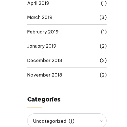
April 2019
(1)
March 2019
(3)
February 2019
(1)
January 2019
(2)
December 2018
(2)
November 2018
(2)
Categories
Uncategorized (1)