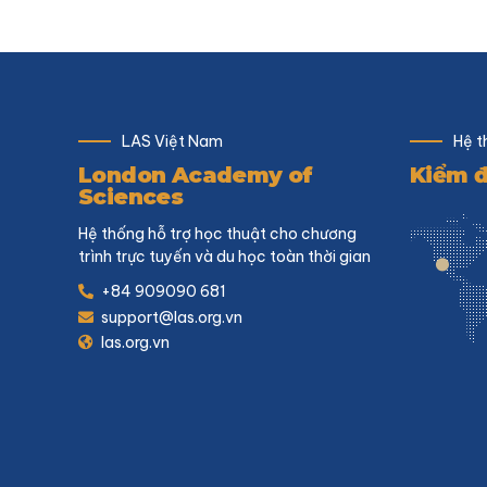
LAS Việt Nam
Hệ t
London Academy of
Kiểm đ
Sciences
Hệ thống hỗ trợ học thuật cho chương
trình trực tuyến và du học toàn thời gian
+84 909090 681
support@las.org.vn
las.org.vn